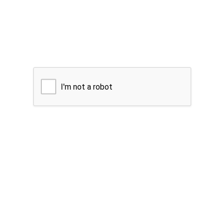
I'm not a robot