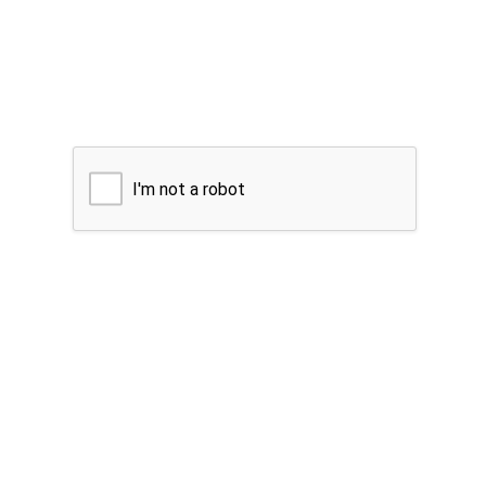
I'm not a robot