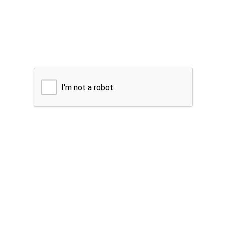
I'm not a robot