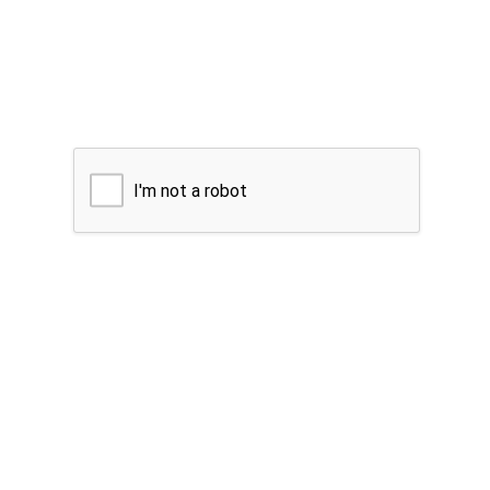
I'm not a robot