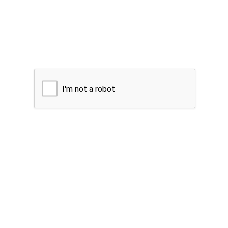
I'm not a robot