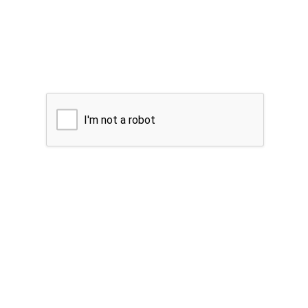
I'm not a robot