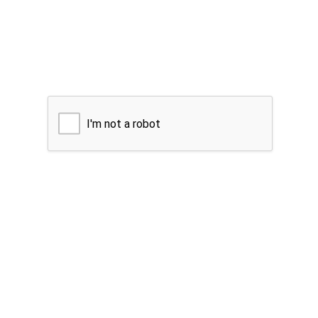
I'm not a robot