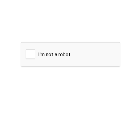
I'm not a robot