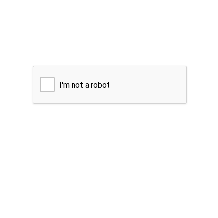
I'm not a robot