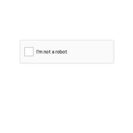
I'm not a robot