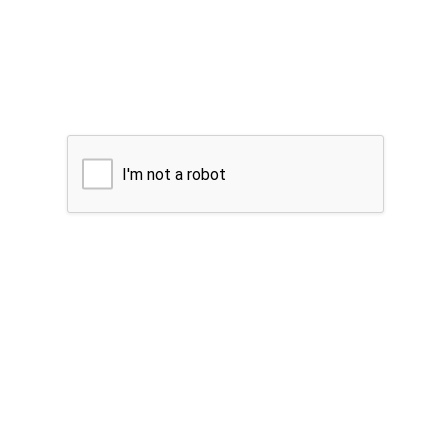
I'm not a robot