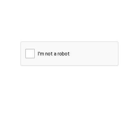
I'm not a robot