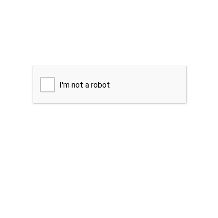
I'm not a robot