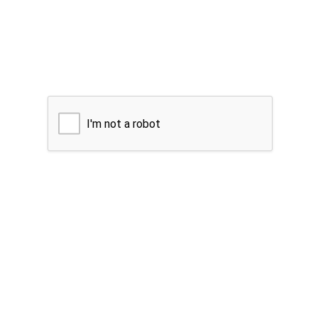
I'm not a robot