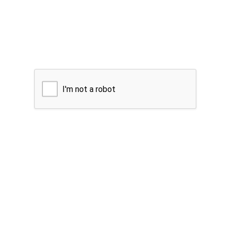
I'm not a robot