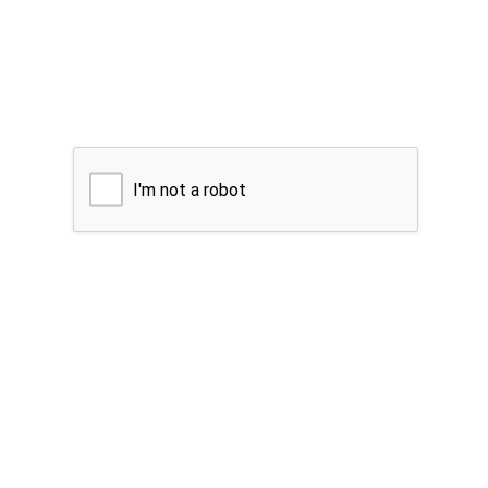
I'm not a robot