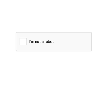
I'm not a robot