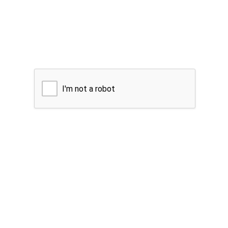
I'm not a robot