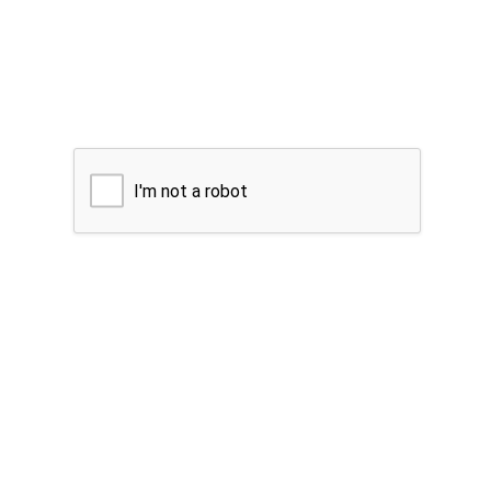
I'm not a robot