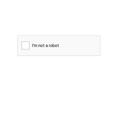
I'm not a robot