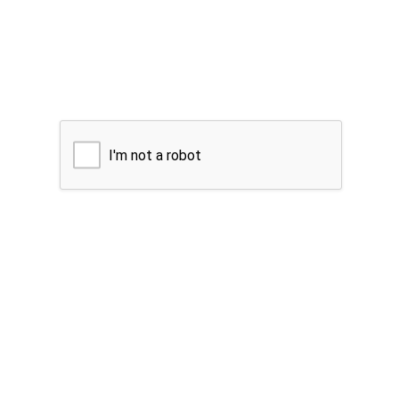
I'm not a robot