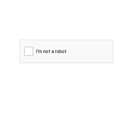
I'm not a robot