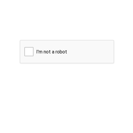
I'm not a robot