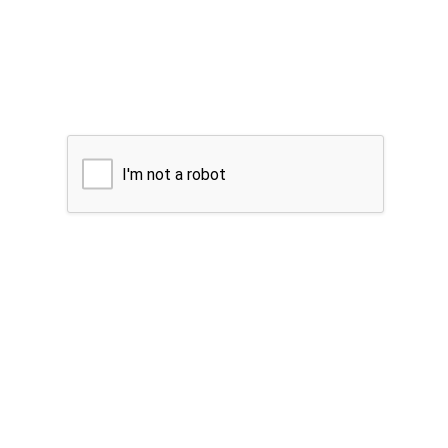
I'm not a robot