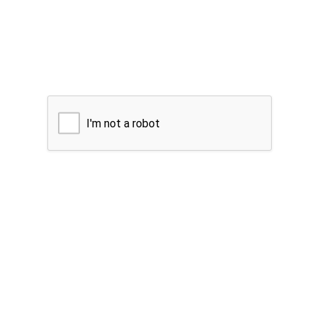
I'm not a robot