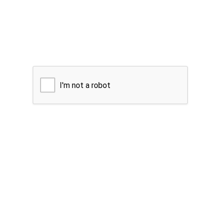
I'm not a robot