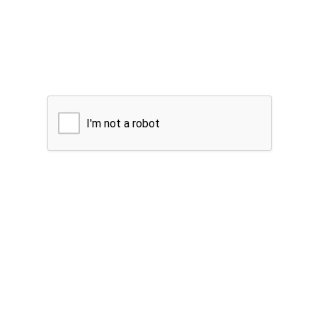
I'm not a robot