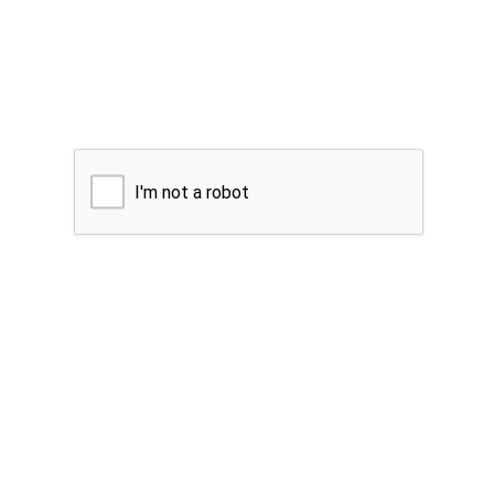
I'm not a robot