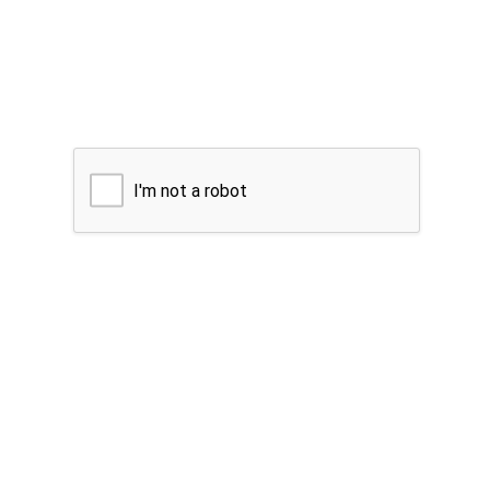
I'm not a robot