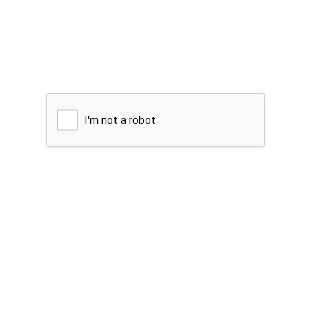
I'm not a robot