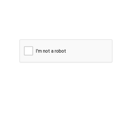
I'm not a robot