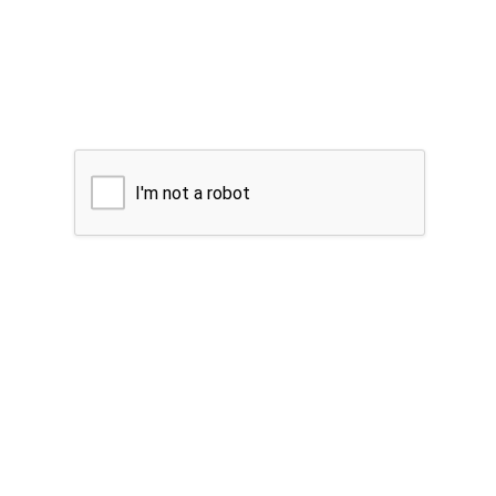
I'm not a robot