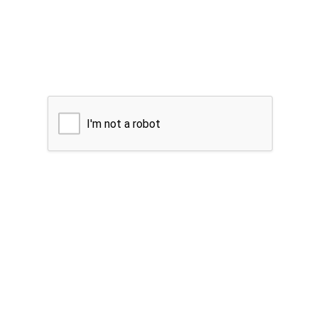
I'm not a robot