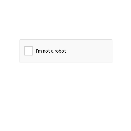
I'm not a robot