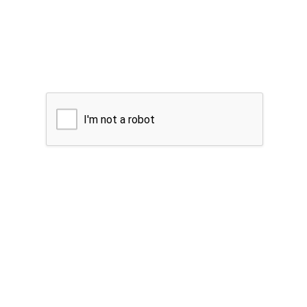
I'm not a robot