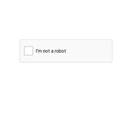
I'm not a robot