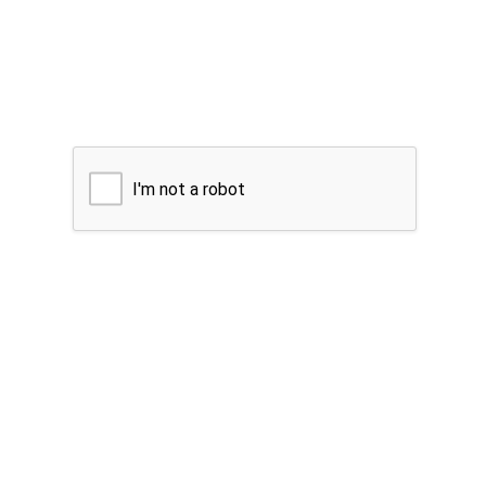
I'm not a robot