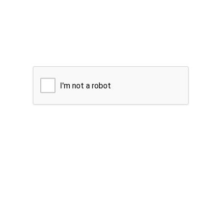
I'm not a robot