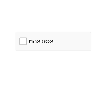
I'm not a robot