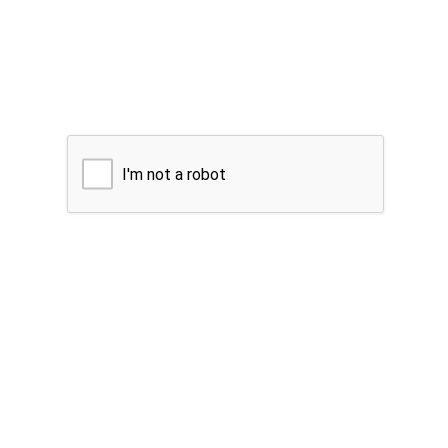
I'm not a robot