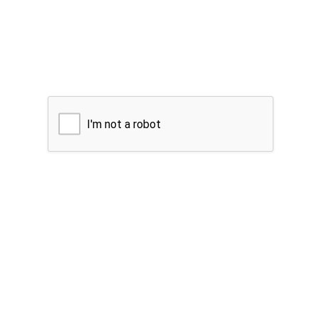
I'm not a robot