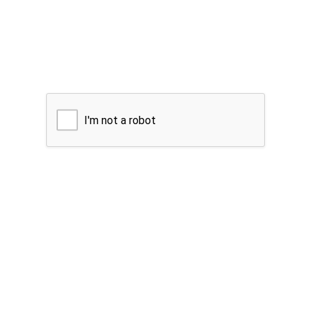
I'm not a robot