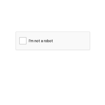
I'm not a robot