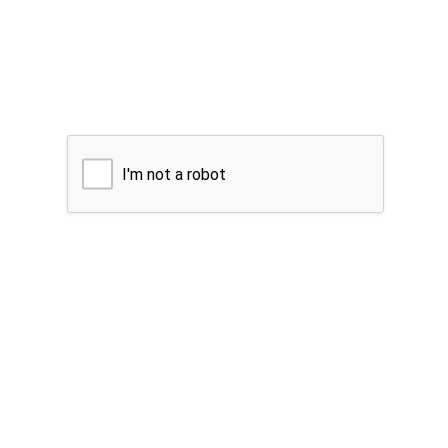
I'm not a robot