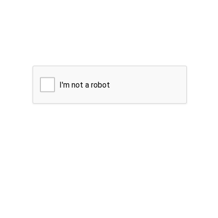
I'm not a robot