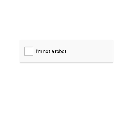
I'm not a robot