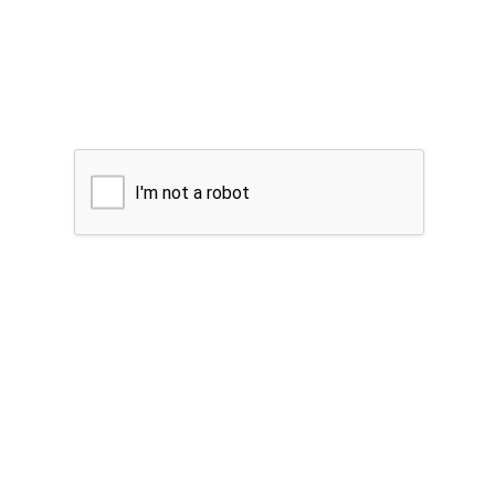
I'm not a robot