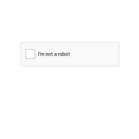
I'm not a robot