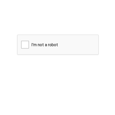
I'm not a robot