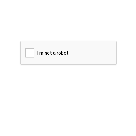
I'm not a robot